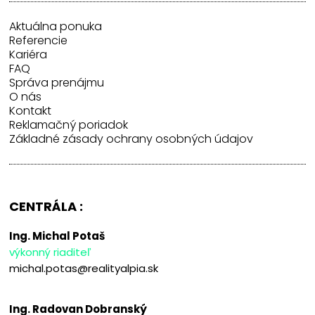
Aktuálna ponuka
Referencie
Kariéra
FAQ
Správa prenájmu
O nás
Kontakt
Reklamačný poriadok
Základné zásady ochrany osobných údajov
CENTRÁLA :
Ing. Michal Potaš
výkonný riaditeľ
michal.potas@realityalpia.sk
Ing. Radovan Dobranský