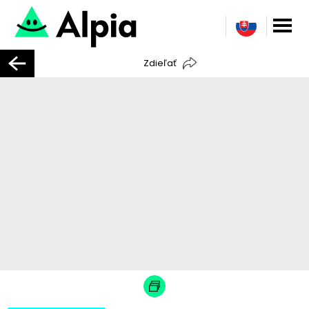
Zdieľať