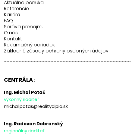
Aktuálna ponuka
Referencie
Kariéra
FAQ
Správa prenájmu
O nás
Kontakt
Reklamačný poriadok
Základné zásady ochrany osobných údajov
CENTRÁLA :
Ing. Michal Potaš
výkonný riaditeľ
michal.potas@realityalpia.sk
Ing. Radovan Dobranský
regionálny riaditeľ