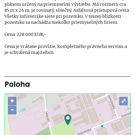
plánom určený na priemyselnú výstavbu. Má rozmery cca
85 m x 26 m, je rovinatý, slnečný. Asfaltová prístupová cesta.
Všetky inžinierske siete pri pozemku. V tesnej blízkosti
pozemku sa nachádza niekoľko priemyselných firiem.
Cena: 228 000 EUR,-
Cena je vrátane provízie, kompletného právneho servisu a
je schválená majiteľom.
Poloha
+
⤢
−