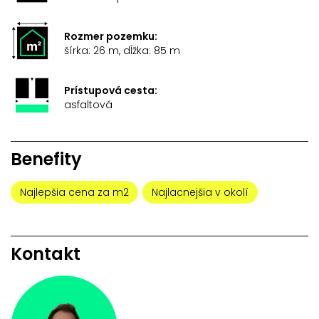
Rozmer pozemku:
šírka: 26 m, dĺžka: 85 m
Prístupová cesta:
asfaltová
Benefity
Najlepšia cena za m2
Najlacnejšia v okolí
Kontakt