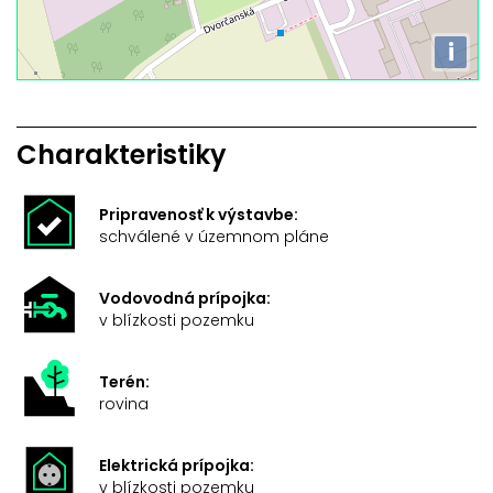
i
Charakteristiky
Pripravenosť k výstavbe:
schválené v územnom pláne
Vodovodná prípojka:
v blízkosti pozemku
Terén:
rovina
Elektrická prípojka:
v blízkosti pozemku