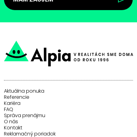
Aktuálna ponuka
Referencie
Kariéra
FAQ
Správa prenájmu
O nás
Kontakt
Reklamačný poriadok