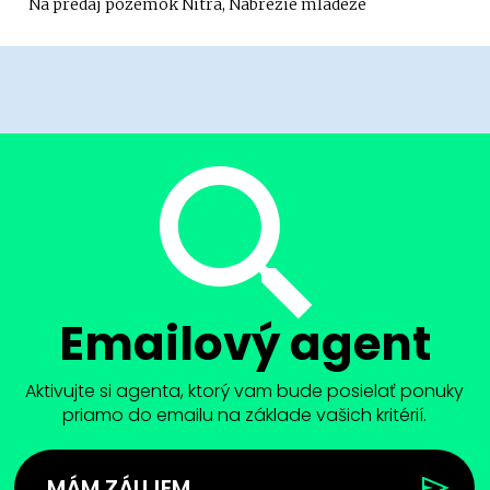
Na predaj pozemok Nitra, Nábrežie mládeže
Emailový agent
Aktivujte si agenta, ktorý vam bude posielať ponuky
priamo do emailu na základe vašich kritérií.
MÁM ZÁUJEM