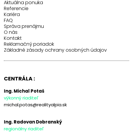
Aktuálna ponuka
Referencie
Kariéra
FAQ
Správa prenájmu
O nás
Kontakt
Reklamačný poriadok
Základné zásady ochrany osobných údajov
CENTRÁLA :
Ing. Michal Potaš
výkonný riaditeľ
michal.potas@realityalpia.sk
Ing. Radovan Dobranský
regionálny riaditeľ